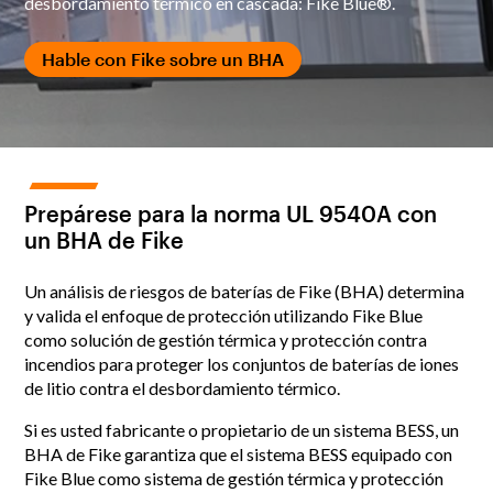
desbordamiento térmico en cascada: Fike Blue®.
Hable con Fike sobre un BHA
Prepárese para la norma UL 9540A con
un BHA de Fike
Un análisis de riesgos de baterías de Fike (BHA) determina
y valida el enfoque de protección utilizando Fike Blue
como solución de gestión térmica y protección contra
incendios para proteger los conjuntos de baterías de iones
de litio contra el desbordamiento térmico.
Si es usted fabricante o propietario de un sistema BESS, un
BHA de Fike garantiza que el sistema BESS equipado con
Fike Blue como sistema de gestión térmica y protección