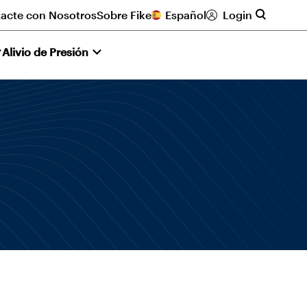
acte con Nosotros
Sobre Fike
Español
Login
Alivio de Presión