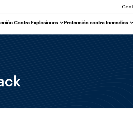
Cont
ección Contra Explosiones
Protección contra Incendios
ack