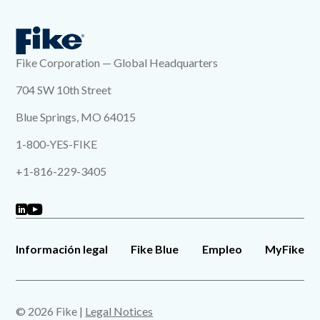
Fike Corporation — Global Headquarters
704 SW 10th Street
Blue Springs, MO 64015
1-800-YES-FIKE
+1-816-229-3405
Información legal
Fike Blue
Empleo
MyFike
© 2026 Fike |
Legal Notices