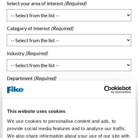
Select your area of interest
Category of Interest
Industry
Department
How did you hear about Fike?
This website uses cookies
We use cookies to personalise content and ads, to
What topic were you researching that brought you here?
provide social media features and to analyse our traffic.
We also share information about your use of our site with