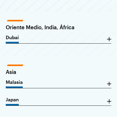
Oriente Medio, India, África
Dubai
Asia
Malasia
Japan