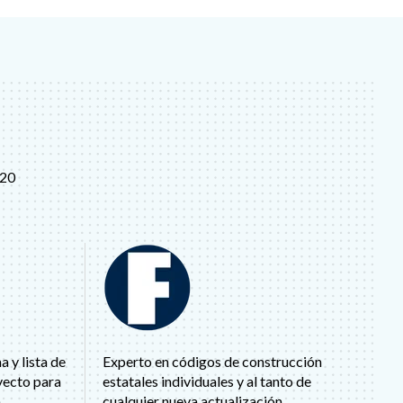
 20
 y lista de
Experto en códigos de construcción
yecto para
estatales individuales y al tanto de
n
cualquier nueva actualización.