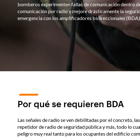
bomberos experimenten fallas de comunicación dentro de 
comunicación por radio y mejore drásticamente la segurida
emergencia con los amplificadores bidireccionales (BDA) 
Por qué se requieren BDA
Las señales de radio se ven debilitadas por el concreto, las
repetidor de radio de seguridad pública y más, todo lo cu
peligro muy real tanto para los ocupantes del edificio com