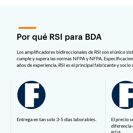
Por qué RSI para BDA
Los amplificadores bidireccionales de RSI son el único si
cumple y supera las normas NFPA y NFPA. Especificacione
años de experiencia, RSI es el principal fabricante y socio
Entrega en tan solo 3-5 días laborables.
El precio 
diferencia
BDA.