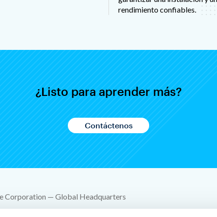
rendimiento confiables.
¿Listo para aprender más?
Contáctenos
e Corporation — Global Headquarters
 SW 10th Street