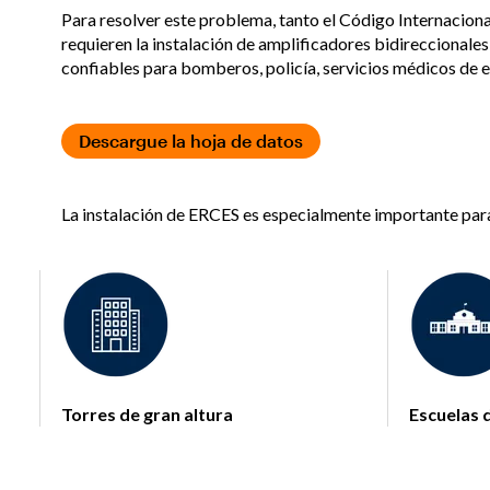
Para resolver este problema, tanto el Código Internacion
requieren la instalación de amplificadores bidireccionale
confiables para bomberos, policía, servicios médicos de 
Descargue la hoja de datos
La instalación de ERCES es especialmente importante par
Torres de gran altura
Escuelas d