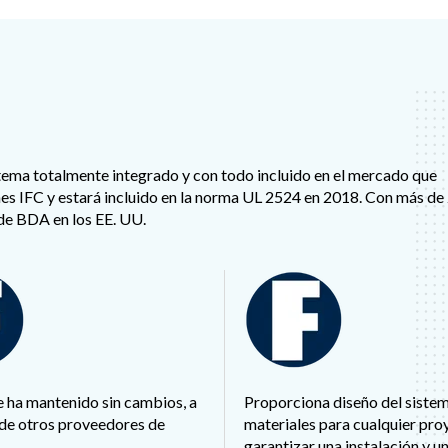
stema totalmente integrado y con todo incluido en el mercado que
s IFC y estará incluido en la norma UL 2524 en 2018. Con más de
 de BDA en los EE. UU.
se ha mantenido sin cambios, a
Proporciona diseño del sistema
 de otros proveedores de
materiales para cualquier pro
garantizar una instalación y u