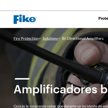
Prote
Fire Protection
Solutions
Bi-Directional Amplifiers
Amplificadores b
Quizás le sorprenda saber que durante un incidente de e