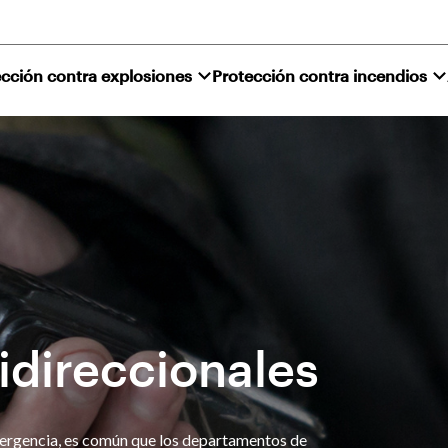
cción contra explosiones
Protección contra incendios
idireccionales
mergencia, es común que los departamentos de