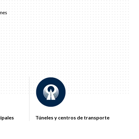
ones
cipales
Túneles y centros de transporte