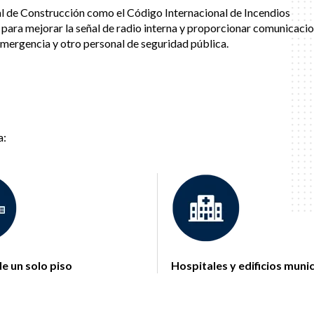
al de Construcción como el Código Internacional de Incendios
s para mejorar la señal de radio interna y proporcionar comunicaci
emergencia y otro personal de seguridad pública.
a:
e un solo piso
Hospitales y edificios muni